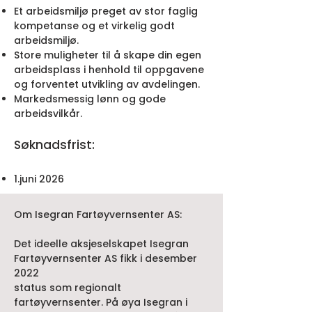
Et arbeidsmiljø preget av stor faglig
kompetanse og et virkelig godt
arbeidsmiljø.
Store muligheter til å skape din egen
arbeidsplass i henhold til oppgavene
og forventet utvikling av avdelingen.
Markedsmessig lønn og gode
arbeidsvilkår.
Søknadsfrist:
1.juni 2026
Om Isegran Fartøyvernsenter AS:
Det ideelle aksjeselskapet Isegran
Fartøyvernsenter AS fikk i desember
2022
status som regionalt
fartøyvernsenter. På øya Isegran i