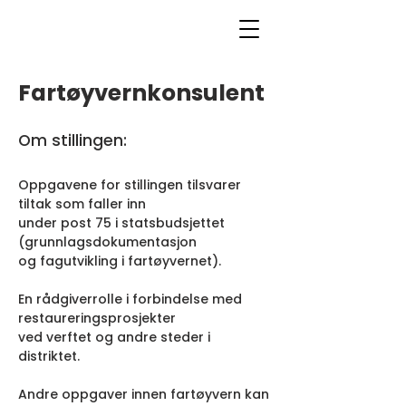
Fartøyvernkonsulent
Om stillingen:
Oppgavene for stillingen tilsvarer
tiltak som faller inn
under post 75 i statsbudsjettet
(grunnlagsdokumentasjon
og fagutvikling i fartøyvernet).
En rådgiverrolle i forbindelse med
restaureringsprosjekter
ved verftet og andre steder i
distriktet.
Andre oppgaver innen fartøyvern kan