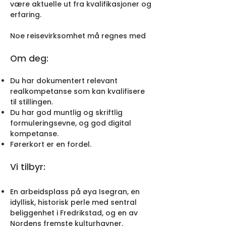
være aktuelle ut fra kvalifikasjoner og
erfaring.
Noe reisevirksomhet må regnes med
Om deg:
Du har dokumentert relevant
realkompetanse som kan kvalifisere
til stillingen.
Du har god muntlig og skriftlig
formuleringsevne, og god digital
kompetanse.
Førerkort er en fordel.
Vi tilbyr:
En arbeidsplass på øya Isegran, en
idyllisk, historisk perle med sentral
beliggenhet i Fredrikstad, og en av
Nordens fremste kulturhavner.