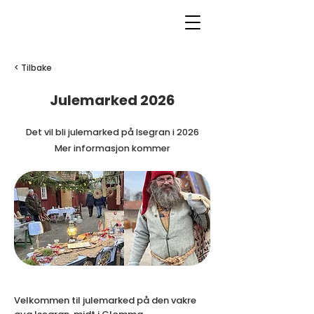
< Tilbake
Julemarked 2026
Det vil bli julemarked på Isegran i 2026
Mer informasjon kommer
Velkommen til julemarked på den vakre